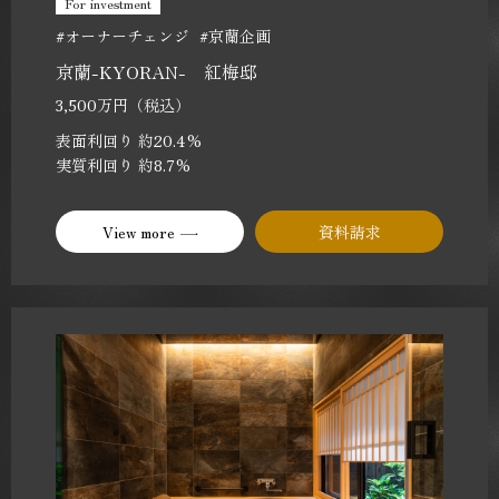
For investment
#オーナーチェンジ
#京蘭企画
京蘭-KYORAN- 紅梅邸
3,500万円（税込）
表面利回り 約20.4%
実質利回り 約8.7%
View more
資料請求