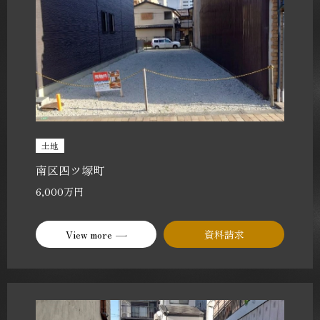
土地
南区四ツ塚町
6,000万円
View more
資料請求