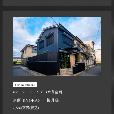
For investment
#オーナーチェンジ
#京蘭企画
京蘭-KYORAN- 梅月邸
7,580万円(税込)