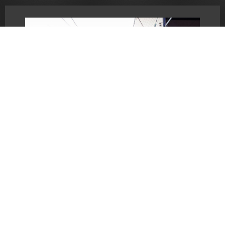
For investment
#オーナーチェンジ
南区東九条西岩本町
9,300万円（税込）