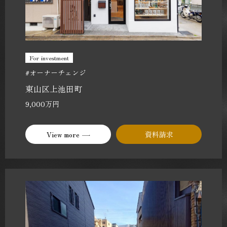
For investment
#オーナーチェンジ
東山区上池田町
9,000万円
View more
資料請求