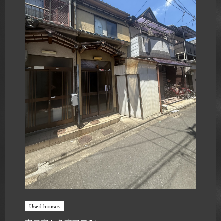
Used houses