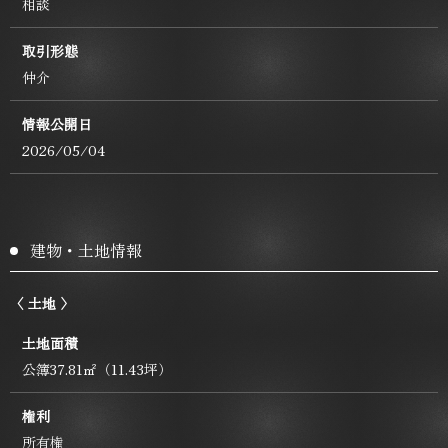
相談
取引形態
仲介
情報公開日
2026/05/04
建物・土地情報
〈 土地 〉
土地面積
公簿37.81㎡（11.43坪）
権利
所有権