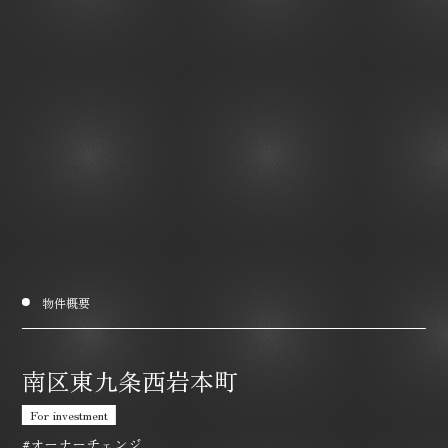
物件概要
南区東九条西岩本町
For investment
#オーナーチェンジ