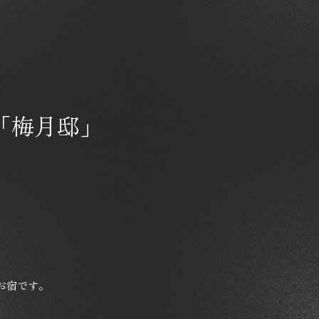
「梅月邸」
お宿です。