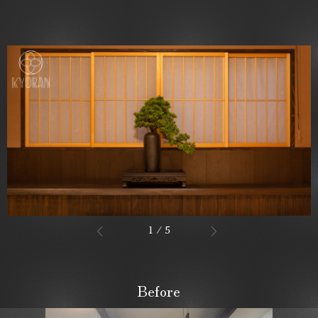
1
/
5
Before