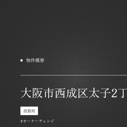
物件概要
大阪市西成区太子2
投資用
#オーナーチェンジ