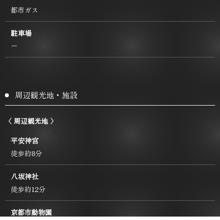
都市ガス
駐車場
ー
周辺観光地・施設
〈 周辺観光地 〉
平安神宮
徒歩約8分
八坂神社
徒歩約12分
京都市動物園