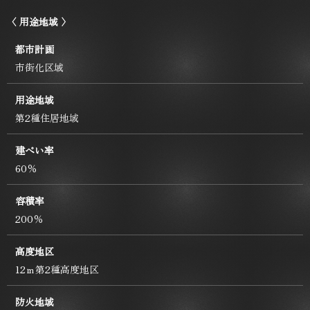
〈 用途地域 〉
都市計画
市街化区域
用途地域
第2種住居地域
建ぺい率
60％
容積率
200％
高度地区
12ｍ第2種高度地区
防火地域