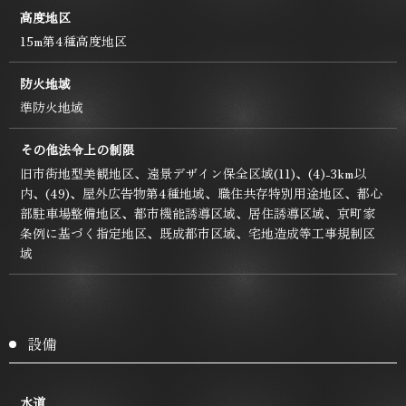
高度地区
15m第4種高度地区
防火地域
準防火地域
その他法令上の制限
旧市街地型美観地区、遠景デザイン保全区域(11)、(4)-3km以
内、(49)、屋外広告物第4種地域、職住共存特別用途地区、都心
部駐車場整備地区、都市機能誘導区域、居住誘導区域、京町家
条例に基づく指定地区、既成都市区域、宅地造成等工事規制区
域
設備
水道