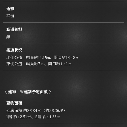
地勢
平坦
私道負担
無
接道状況
北側公道 幅員約11.15m、間口約13.48m
東側公道 幅員約7ｍ、間口約4.41ｍ
〈 建物 ※建築予定面積 〉
建物面積
延床面積 約86.84㎡（約26.26坪）
1階 約42.51㎡、2階 約44.33㎡