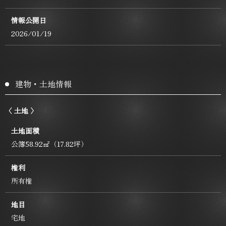
情報公開日
2026/01/19
建物・土地情報
〈 土地 〉
土地面積
公簿58.92㎡（17.82坪）
権利
所有権
地目
宅地