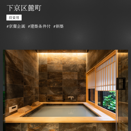
下京区麓町
投資用
#京蘭企画
#建築条件付
#新築