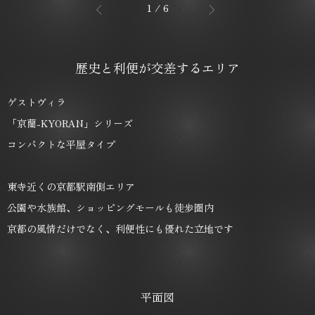
1
/
6
歴史と利便が交差するエリア
ゲストヴィラ
「京蘭-KYORAN」シリーズ
コンパクトな平屋タイプ
東寺近くの京都駅南側エリア
公園や水族館、ショッピングモールも徒歩圏内
京都の風情だけでなく、利便性にも優れた立地です
平面図