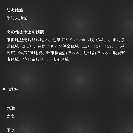
防火地域
準防火地域
その他法令上の制限
市街地型美観形成地区、近景デザイン保全区域（3-1）、事前協
議区域（3-1）、遠景デザイン保全区域（11）（4）（49）、屋
外広告物第5種地域、都市機能誘導区域、居住誘導区域、既成都
市区域、宅地造成等工事規制区域
設備
水道
公営
下水