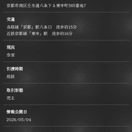
京都市南区壬生通八条下る東寺町585番地7
交通
各路線「京都」駅八条口 徒歩約15分
近鉄京都線「東寺」駅 徒歩約16分
現況
空家
引渡時期
相談
取引形態
売主
情報公開日
2026/05/04