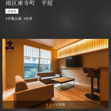
南区東寺町 平屋
投資用
#京蘭企画
#改装
イメージ写真