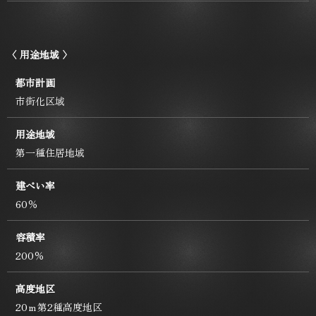
〈 用途地域 〉
都市計画
市街化区域
用途地域
第一種住居地域
建ぺい率
60％
容積率
200％
高度地区
20ｍ第2種高度地区